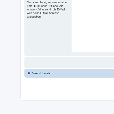
Text verschickt, verwende daher
kein HTML oder BBCode. Als
Antwort-Adresse für die E-Mail
wird deine E-Mail-Adresse
angegeben.
Foren-Übersicht