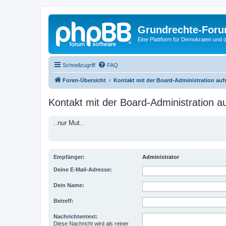
Grundrechte-For
Eine Plattform für Demokraten und d
Schnellzugriff
FAQ
Foren-Übersicht
Kontakt mit der Board-Administration au
Kontakt mit der Board-Administration 
..nur Mut..
Empfänger:
Administrator
Deine E-Mail-Adresse:
Dein Name:
Betreff:
Nachrichtentext:
Diese Nachricht wird als reiner