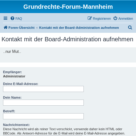
Grundrechte-Forum-Mannheim
FAQ
Registrieren
Anmelden
S
Foren-Übersicht
Kontakt mit der Board-Administration aufnehmen
u
Kontakt mit der Board-Administration aufnehmen
c
h
..nur Mut..
e
Empfänger:
Administrator
Deine E-Mail-Adresse:
Dein Name:
Betreff:
Nachrichtentext:
Diese Nachricht wird als reiner Text verschickt, verwende daher kein HTML oder
BBCode. Als Antwort-Adresse für die E-Mail wird deine E-Mail-Adresse angegeben.