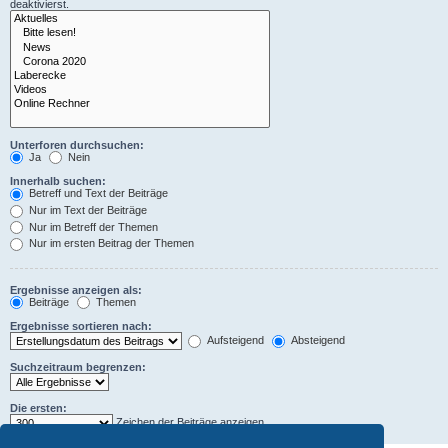
deaktivierst.
Unterforen durchsuchen:
Ja
Nein
Innerhalb suchen:
Betreff und Text der Beiträge
Nur im Text der Beiträge
Nur im Betreff der Themen
Nur im ersten Beitrag der Themen
Ergebnisse anzeigen als:
Beiträge
Themen
Ergebnisse sortieren nach:
Aufsteigend
Absteigend
Suchzeitraum begrenzen:
Die ersten:
Zeichen der Beiträge anzeigen