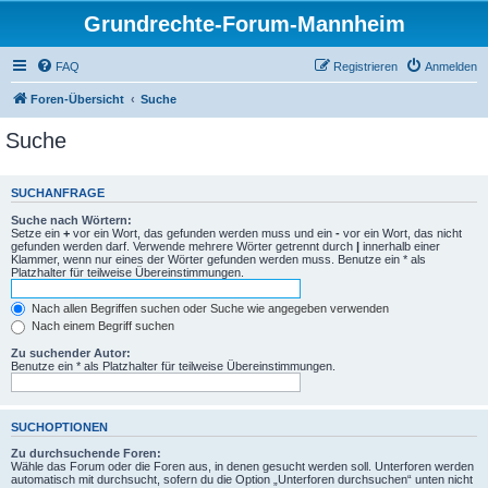
Grundrechte-Forum-Mannheim
FAQ
Registrieren
Anmelden
Foren-Übersicht
Suche
Suche
SUCHANFRAGE
Suche nach Wörtern:
Setze ein
+
vor ein Wort, das gefunden werden muss und ein
-
vor ein Wort, das nicht
gefunden werden darf. Verwende mehrere Wörter getrennt durch
|
innerhalb einer
Klammer, wenn nur eines der Wörter gefunden werden muss. Benutze ein * als
Platzhalter für teilweise Übereinstimmungen.
Nach allen Begriffen suchen oder Suche wie angegeben verwenden
Nach einem Begriff suchen
Zu suchender Autor:
Benutze ein * als Platzhalter für teilweise Übereinstimmungen.
SUCHOPTIONEN
Zu durchsuchende Foren:
Wähle das Forum oder die Foren aus, in denen gesucht werden soll. Unterforen werden
automatisch mit durchsucht, sofern du die Option „Unterforen durchsuchen“ unten nicht