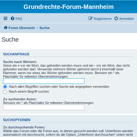
Grundrechte-Forum-Mannheim
FAQ
Registrieren
Anmelden
Foren-Übersicht
Suche
Suche
SUCHANFRAGE
Suche nach Wörtern:
Setze ein
+
vor ein Wort, das gefunden werden muss und ein
-
vor ein Wort, das nicht
gefunden werden darf. Verwende mehrere Wörter getrennt durch
|
innerhalb einer
Klammer, wenn nur eines der Wörter gefunden werden muss. Benutze ein * als
Platzhalter für teilweise Übereinstimmungen.
Nach allen Begriffen suchen oder Suche wie angegeben verwenden
Nach einem Begriff suchen
Zu suchender Autor:
Benutze ein * als Platzhalter für teilweise Übereinstimmungen.
SUCHOPTIONEN
Zu durchsuchende Foren:
Wähle das Forum oder die Foren aus, in denen gesucht werden soll. Unterforen werden
automatisch mit durchsucht, sofern du die Option „Unterforen durchsuchen“ unten nicht