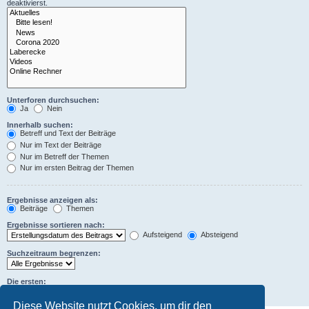
deaktivierst.
Unterforen durchsuchen:
Ja
Nein
Innerhalb suchen:
Betreff und Text der Beiträge
Nur im Text der Beiträge
Nur im Betreff der Themen
Nur im ersten Beitrag der Themen
Ergebnisse anzeigen als:
Beiträge
Themen
Ergebnisse sortieren nach:
Aufsteigend
Absteigend
Suchzeitraum begrenzen:
Die ersten:
Zeichen der Beiträge anzeigen
Diese Website nutzt Cookies, um dir den