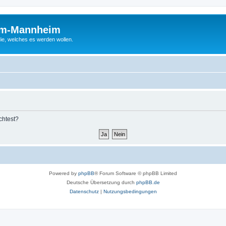
um-Mannheim
ie, welches es werden wollen.
chtest?
Powered by
phpBB
® Forum Software © phpBB Limited
Deutsche Übersetzung durch
phpBB.de
Datenschutz
|
Nutzungsbedingungen