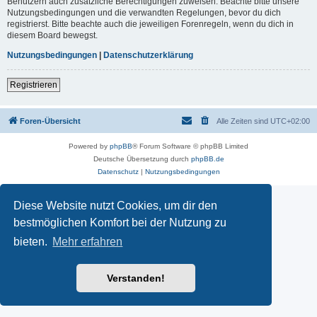
Benutzern auch zusätzliche Berechtigungen zuweisen. Beachte bitte unsere
Nutzungsbedingungen und die verwandten Regelungen, bevor du dich
registrierst. Bitte beachte auch die jeweiligen Forenregeln, wenn du dich in
diesem Board bewegst.
Nutzungsbedingungen
|
Datenschutzerklärung
Registrieren
Foren-Übersicht
Alle Zeiten sind
UTC+02:00
Powered by
phpBB
® Forum Software © phpBB Limited
Deutsche Übersetzung durch
phpBB.de
Datenschutz
|
Nutzungsbedingungen
Diese Website nutzt Cookies, um dir den
bestmöglichen Komfort bei der Nutzung zu
bieten.
Mehr erfahren
Verstanden!