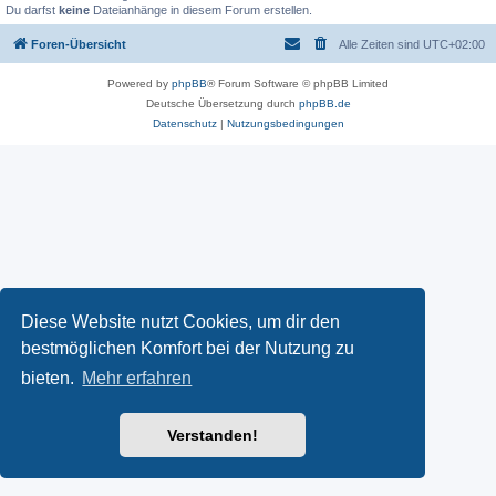
Du darfst
keine
Dateianhänge in diesem Forum erstellen.
Foren-Übersicht
Alle Zeiten sind
UTC+02:00
Powered by
phpBB
® Forum Software © phpBB Limited
Deutsche Übersetzung durch
phpBB.de
Datenschutz
|
Nutzungsbedingungen
Diese Website nutzt Cookies, um dir den
bestmöglichen Komfort bei der Nutzung zu
bieten.
Mehr erfahren
Verstanden!