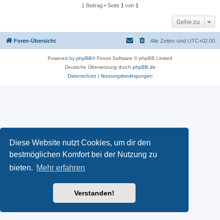
1 Beitrag • Seite
1
von
1
Gehe zu
Foren-Übersicht
Alle Zeiten sind
UTC+02:00
Powered by
phpBB
® Forum Software © phpBB Limited
Deutsche Übersetzung durch
phpBB.de
Datenschutz
|
Nutzungsbedingungen
Diese Website nutzt Cookies, um dir den
bestmöglichen Komfort bei der Nutzung zu
bieten.
Mehr erfahren
Verstanden!