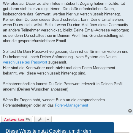
Wer also auf Dauer zu allen Infos in Zukunft Zugang haben möchte, tut
gut daran sich hier zu registrieren. Die dafür erforderlichen Daten,
insbesondere das Kennwort, werden hier nur verschlüsselt hinterlegt.
Keiner, dem Du über dieses Board schreibst, kann Deine Email sehen,
wenn Du es nicht willst. Selbst wenn Du eine Mail über diese Community
an andere Teilnehmer verschickst, bleibt Deine Email-Adresse verborgen;
es sei denn Du schaltest sie in Deinem Profil frei. Grundeinstellung ist
aber die gesperrte/unsichtbare Email.
Solltest Du Dein Passwort vergessen, dann ist es für immer verloren und
Du bekommst - nach Deiner Anforderung - vom System ein Neues
verschlüsseltes Passwort
zugesandt.
Hier sind die Kennwörter noch
nicht
mal dem Foren-Management
bekannt, weil diese verschlüsselt hinterlegt sind.
Selbstverständlich kannst Du Dein Passwort jederzeit in Deinen Profil
ändern! (Deinen Wünschen anpassen)
Wenn Ihr Fragen habt, wendet Euch an die entsprechenden
Forenabteilungen oder an das
Foren-Management
Antworten
1 Beitrag • Seite
1
von
1
Diese Website nutzt Cookies, um dir den